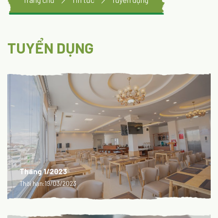
TUYỂN DỤNG
Tháng 1/2023
Thời hạn:
19/03/2023