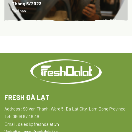
Tháng 6/2023
Thời hạn:
FRESH ĐÀ LẠT
Address: 90 Van Thanh, Ward 5, Da Lat City, Lam Dong Province
Tel: 0908 97 49 49
Email: sales1@freshdalat.vn
Website: www.freshdalat.vn