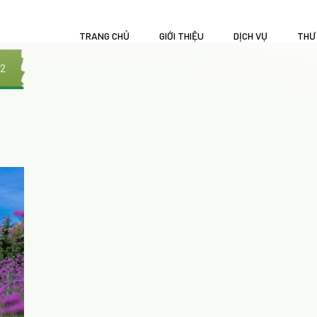
TRANG CHỦ
GIỚI THIỆU
DỊCH VỤ
THƯ
 2