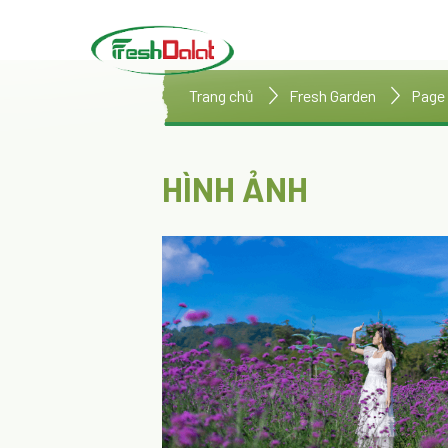
Trang chủ
Fresh Garden
Page
HÌNH ẢNH