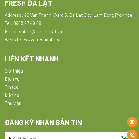
FRESH ĐÀ LẠT
Address: 90 Van Thanh, Ward 5, Da Lat City, Lam Dong Province
Tel: 0908 97 49 49
Email: sales1@freshdalat.vn
Website: www.freshdalat.vn
LIÊN KẾT NHANH
Giới thiệu
Dịch vụ
Tin tức
Liên hệ
Thư viện
ĐĂNG KÝ NHẬN BẢN TIN