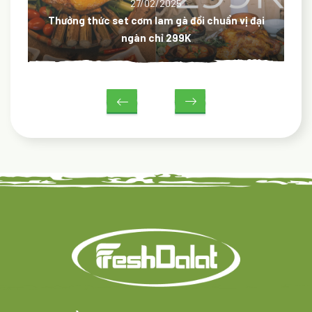
27/02/2025
Thưởng thức set cơm lam gà đồi chuẩn vị đại
ngàn chỉ 299K