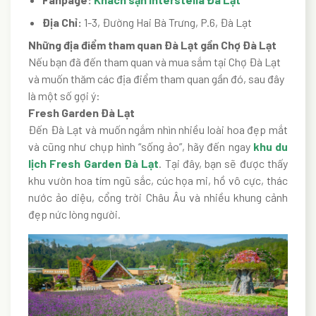
Địa Chỉ:
1-3, Đường Hai Bà Trưng, P.6, Đà Lạt
Những địa điểm tham quan Đà Lạt gần Chợ Đà Lạt
Nếu bạn đã đến tham quan và mua sắm tại Chợ Đà Lạt
và muốn thăm các địa điểm tham quan gần đó, sau đây
là một số gợi ý:
Fresh Garden Đà Lạt
Đến Đà Lạt và muốn ngắm nhìn nhiều loài hoa đẹp mắt
và cũng như chụp hình “sống ảo”, hãy đến ngay
khu du
lịch Fresh Garden Đà Lạt
. Tại đây, bạn sẽ được thấy
khu vườn hoa tím ngũ sắc, cúc họa mi, hồ vô cực, thác
nước ảo diệu, cổng trời Châu Âu và nhiều khung cảnh
đẹp nức lòng người.