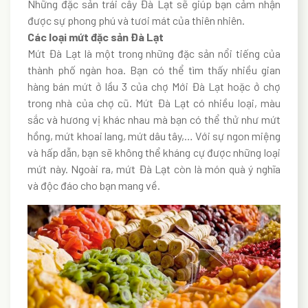
Những đặc sản trái cây Đà Lạt sẽ giúp bạn cảm nhận
được sự phong phú và tươi mát của thiên nhiên.
Các loại mứt đặc sản Đà Lạt
Mứt Đà Lạt là một trong những đặc sản nổi tiếng của
thành phố ngàn hoa. Bạn có thể tìm thấy nhiều gian
hàng bán mứt ở lầu 3 của chợ Mới Đà Lạt hoặc ở chợ
trong nhà của chợ cũ. Mứt Đà Lạt có nhiều loại, màu
sắc và hương vị khác nhau mà bạn có thể thử như mứt
hồng, mứt khoai lang, mứt dâu tây,… Với sự ngon miệng
và hấp dẫn, bạn sẽ không thể kháng cự được những loại
mứt này. Ngoài ra, mứt Đà Lạt còn là món quà ý nghĩa
và độc đáo cho bạn mang về.