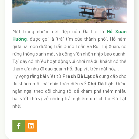
Một trong những nét đẹp của Đà Lạt là
Hồ Xuân
Hương
, được gọi là “trái tim của thành phố”. Hồ nằm
giữa hai con đường Trần Quốc Toản và Bùi Thị Xuân, có
rừng thông xanh mát và công viên nhộn nhịp bao quanh.
Tại đây có nhiều hoạt động vui chơi mà du khách có thể
tham gia như đi dạo quanh hồ, đạp vịt trên mặt hồ,…
Hy vọng rằng bài viết từ
Fresh Đà Lạt
đã cung cấp cho
du khách một cái nhìn toàn diện về
Chợ Đà Lạt
. Đừng
ngần ngại theo dõi chúng tôi để khám phá thêm nhiều
bài viết thú vị về những trải nghiệm du lịch tại Đà Lạt
nhé!