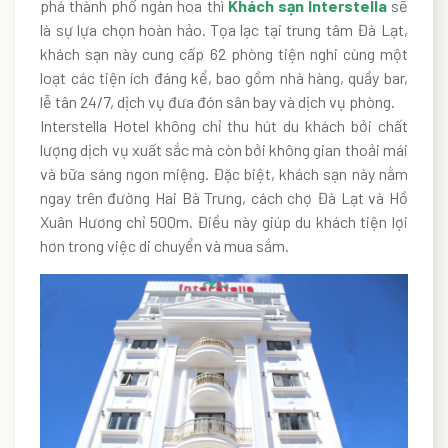
phá thành phố ngàn hoa thì
Khách sạn Interstella
sẽ
là sự lựa chọn hoàn hảo. Tọa lạc tại trung tâm Đà Lạt,
khách sạn này cung cấp 62 phòng tiện nghi cùng một
loạt các tiện ích đáng kể, bao gồm nhà hàng, quầy bar,
lễ tân 24/7, dịch vụ đưa đón sân bay và dịch vụ phòng.
Interstella Hotel không chỉ thu hút du khách bởi chất
lượng dịch vụ xuất sắc mà còn bởi không gian thoải mái
và bữa sáng ngon miệng. Đặc biệt, khách sạn này nằm
ngay trên đường Hai Bà Trưng, cách chợ Đà Lạt và Hồ
Xuân Hương chỉ 500m. Điều này giúp du khách tiện lợi
hơn trong việc di chuyển và mua sắm.