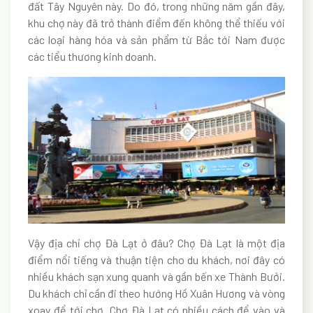
đất Tây Nguyên này. Do đó, trong những năm gần đây,
khu chợ này đã trở thành điểm đến không thể thiếu với
các loại hàng hóa và sản phẩm từ Bắc tới Nam được
các tiểu thương kinh doanh.
Vậy địa chỉ chợ Đà Lạt ở đâu? Chợ Đà Lạt là một địa
điểm nổi tiếng và thuận tiện cho du khách, nơi đây có
nhiều khách sạn xung quanh và gần bến xe Thành Bưởi.
Du khách chỉ cần đi theo hướng Hồ Xuân Hương và vòng
xoay để tới chợ. Chợ Đà Lạt có nhiều cách để vào và