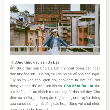
Thưởng thức đặc sản Đà Lạt
Ẩm thực đặc sản Chợ Đà Lạt chỉ hoạt động ban ngày
đến khoảng 18h – 19h tối, sau đó họ sẽ về nhà nghỉ ngơi.
Tuy nhiên vào thời gian đó, chợ đêm lại bắt đầu sôi
động và kéo dài đến tận khuya.
Chợ đêm Đà Lạt
thu
hút không chỉ du khách mà còn người dân nơi đây. Chợ
đêm có nhiều gian hàng ẩm thực mang nét truyền thống
của xứ sở sương mù cùng các hoạt động vui chơi nhộn
nhịp hơn cả chợ ban ngày.