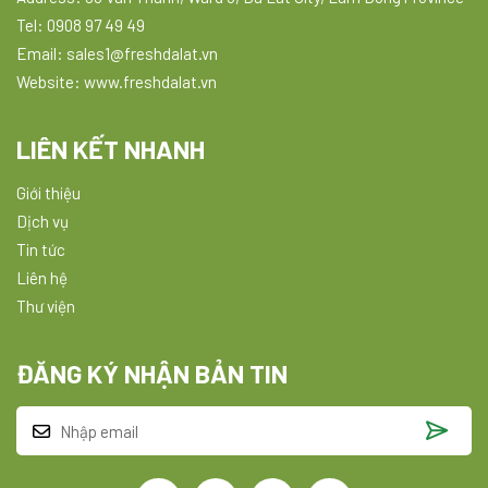
Tel: 0908 97 49 49
Email: sales1@freshdalat.vn
Website: www.freshdalat.vn
LIÊN KẾT NHANH
Giới thiệu
Dịch vụ
Tin tức
Liên hệ
Thư viện
ĐĂNG KÝ NHẬN BẢN TIN