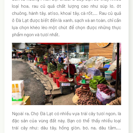
loại hoa, rau củ quả chất lượng cao như súp lơ, ớt
chuông, hành tây, atiso, khoai tây, cà rốt,… Rau củ quả
ở Đà Lạt được biết đến là xanh, sạch và an toàn, chỉ cần
lựa chọn khéo léo một chút để chọn được những thực
phẩm ngon và tươi nhất.
Ngoài ra, Chợ Đà Lạt có nhiều vựa trái cây tươi ngon, là
đặc sản của vùng đất này. Bạn có thể thấy nhiều loại
trái cây như: dâu tây, hồng giòn, bơ, na, dâu tằm,…