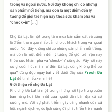
trong và ngoài nước. Nơi đây không chỉ có những
sản phẩm nổi tiếng, mà còn là một điểm đến lý
tưởng để giới trẻ hiện nay thỏa sức khám phá và
“check–in” […]
Chợ Đà Lạt là một trung tâm mua bán sầm uất và cũng
là điểm tham quan hấp dẫn cho du khách trong và ngoài
nước. Nơi đây không chỉ có những sản phẩm nổi tiếng,
mà còn là một điểm đến lý tưởng để giới trẻ hiện nay
thỏa sức khám phá và “check–in” sống ảo. Vậy nơi này
có gì cuốn hút mà ai ai đến Đà Lạt cũng không thể bỏ
qua? Cùng đọc ngay bài viết dưới đây của
Fresh Đà
Lạt
để tìm hiểu xem nhé!
Giới thiệu về chợ Đà Lạt
Khu chợ Đà Lạt là một trong những nơi tập trung buôn
bán hàng hoá lớn nhất của người dân bản địa xứ sở
sương mù. Với sự phát triển ngày càng nhanh của xã
hội, ngành dịch vụ du lịch cũng đã phát triển trên mảnh