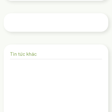
Tin tức khác
27/02/2025
Kinh nghiệm và điểm check-in lý tưởng cho gia