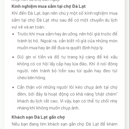
Kinh nghiệm mua sắm tại chợ Đà Lạt
Khi đến Đà Lạt, bạn nên chú ý một số kinh nghiệm mua
sắm tại chợ Đà Lạt như sau để có một chuyến du lịch
vui vẻ và an toàn.
Trước khi mua sắm hay ăn uống, nên hỏi giá trước để
tránh bị hớ. Ngoài ra, cần biết rõ giá của những món
muốn mua hay ăn để đưa ra quyết định hợp lý.
Giữ gìn ví tiền và đồ tư trang kỹ càng để kẻ xấu
không có cơ hội lấy cắp hay lừa đảo. Khi ở nơi đông
người, nên tránh bỏ tiền sau túi quần hay đeo túi
chéo bên hông.
Cẩn thận với những người lôi kéo chụp ảnh tại chợ
đêm, bởi đây là hoạt động có khả năng “chặt chém”
khách du lịch rất cao. Vì vậy, bạn có thể từ chối nhẹ
nhàng khi không muốn chụp ảnh.
Khách sạn Đà Lạt gần chợ
Nếu bạn đang tìm khách sạn gần chợ Đà Lạt để khám