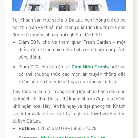
Tại Khách sạn Interstella ở Đà Lạt, bạn không chỉ có cơ
hội thư giãn và thoải mái trong quá trình lưu trú mà còn
được tận hưởng những trải nghiệm đặc biệt:
Giảm 30% cho vé tham quan Fresh Garden – một
điểm đến thiên nhiên Đà Lạt với cơ hội chụp ảnh
sống động.
Giảm 10% cho bữa ăn tại
Cơm Niêu Fresh
, nơi bạn
có thể thưởng thức các món ăn truyền thống đặc
trưng của Đà Lạt với hương vị độc đáo và mới lạ.
Đây thực sự là một trong những lựa chọn hàng đầu cho
du khách khi đến Đà Lạt để khám phá vẻ đẹp của thành
phố ngàn hoa. Hãy liên hệ ngay và đặt phòng tại Khách
sạn Interstella để có một trải nghiệm tuyệt vời khi đến
du lịch Đà Lạt.
Hotline:
02633.512.079 – 0916.512.079
Fanpage:
Khách sạn Interstella Đà Lạt