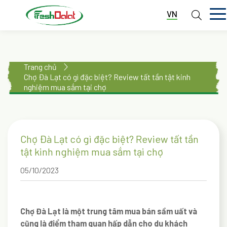
VN
TRANG CHỦ
Trang chủ
GIỚI THIỆU
Chợ Đà Lạt có gì đặc biệt? Review tất tần tật kinh
nghiệm mua sắm tại chợ
DỊCH VỤ
THƯ VIỆN
Chợ Đà Lạt có gì đặc biệt? Review tất tần
TIN TỨC
tật kinh nghiệm mua sắm tại chợ
LIÊN HỆ
05/10/2023
Chợ Đà Lạt là một trung tâm mua bán sầm uất và
cũng là điểm tham quan hấp dẫn cho du khách