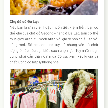
Chợ đồ cũ Đà Lạt
Nếu bạn là sinh viên hoặc muốn tiết kiệm tiền, bạn có
thể ghé qua chợ đồ Second – hand ở Đà Lạt. Bạn có thể
mua giày Auth, túi xách Auth với giá rẻ hơn nhiều so với
hàng mới. Đồ secondhand tuy cũ nhưng vẫn có chất
lượng ổn áp nếu bạn biết cách chọn lựa. Tuy nhiên, bạn
cũng phải cẩn thận khi mua đồ cũ, xem xét kĩ giá và
chất lượng có hợp lý không nhé.