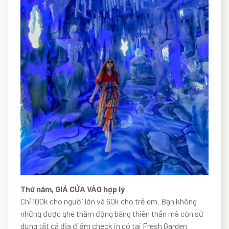
Thứ năm, GIÁ CỬA VÀO hợp lý
Chỉ 100k cho người lớn và 60k cho trẻ em. Bạn không
những được ghé thăm động băng thiên thần mà còn sử
dụng tất cả địa điểm check in có tại Fresh Garden