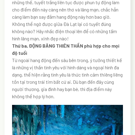
những thế, tuyết trắng liên tục được phun tự động làm
cho điểm đến này càng nên thơ và lãng mạn, chắc hẳn
càng làm bạn say đắm hang động này hơn bao giờ.
Không thể ngờ được giữa Đà Lạt lại có tuyết đúng
không nào? Hãy nhấc điện thoại lên để có những tấm
hình lãng mạn, xinh đẹp nào!
Thứ ba, ĐỘNG BĂNG THIÊN THẦN phù hợp cho mọi
độ tuổi
Từ ngoài hang động đến sâu bên trong, ý tưởng thiết kế
là những vị thần tình yêu với hình dáng và ngoại hình đa
dạng, thể hiện rằng tình yêu là thức tình cảm thiêng liêng
tồn tại trong trái tim bất cứ ai. Dù bạn đến đây cùng
người thương, gia đình hay bạn bè, thì địa điểm này
không thể hợp lý hơn.