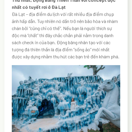
nhất có tuyết rơi ở Đà Lạt
Đà Lạt – địa điểm du lịch với rất nhiều địa điểm chụp
ảnh hấp dẫn. Tuy nhiên nó dần trở nên bão hòa và nhàm
chán bởi “cũng chỉ có thế”. Nếu bạn là người thích sự
độc mà “chất” thì đây chắc chắn phải nằm trong danh
sách check in của bạn. Động băng nhân tạo với các
tượng đá thiên thần là địa điểm “sống ảo” mới nhất
được xây dựng nhằm thu hút các bạn trẻ đến khám phá.