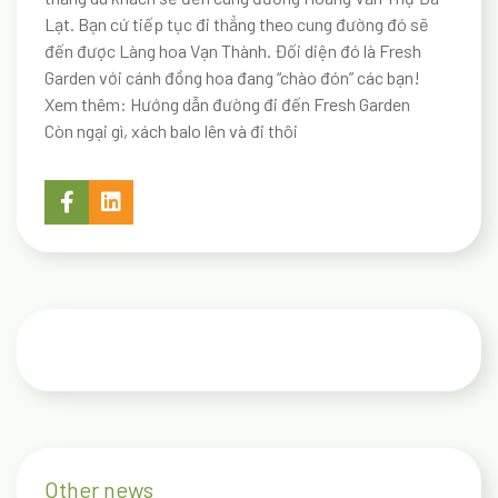
Lạt. Bạn cứ tiếp tục đi thẳng theo cung đường đó sẽ
đến được Làng hoa Vạn Thành. Đối diện đó là Fresh
Garden với cánh đồng hoa đang “chào đón” các bạn!
Xem thêm:
Hướng dẫn đường đi đến Fresh Garden
Còn ngại gì, xách balo lên và đi thôi
Other news