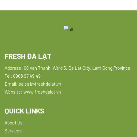
FRESH ĐÀ LẠT
Address: 90 Van Thanh, Ward 5, Da Lat City, Lam Dong Province
Tel: 0908 97 49 49
Email: sales1@freshdalat.vn
Website: www.freshdalat.vn
QUICK LINKS
About Us
Services