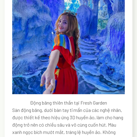
Động băng thiên thần tại Fresh Garden
Sàn động băng, dưới bàn tay tỉ mẩn của các nghệ nhân,
được thiết kế theo hiệu ứng 3D huyền ảo, làm cho hang
động trở nên có chiều sâu và vô cùng cuốn hút. Màu
xanh ngọc bích mướt mắt, tráng lệ huyền ảo. Không