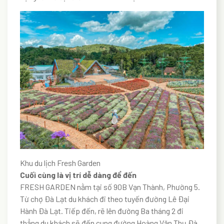
Khu du lịch Fresh Garden
Cuối cùng là vị trí dễ dàng để đến
FRESH GARDEN nằm tại số 90B Vạn Thành, Phường 5.
Từ chợ Đà Lạt du khách đi theo tuyến đường Lê Đại
Hành Đà Lạt. Tiếp đến, rẽ lên đường Ba tháng 2 đi
thẳng du khách sẽ đến cung đường Hoàng Văn Thụ Đà