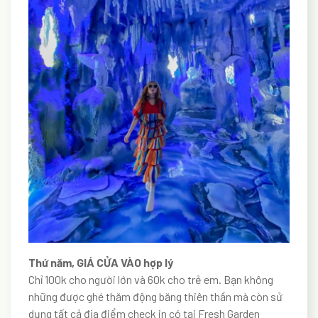
Thứ năm, GIÁ CỬA VÀO hợp lý
Chỉ 100k cho người lớn và 60k cho trẻ em. Bạn không
những được ghé thăm động băng thiên thần mà còn sử
dụng tất cả địa điểm check in có tại Fresh Garden