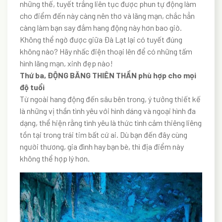
những thế, tuyết trắng liên tục được phun tự động làm
cho điểm đến này càng nên thơ và lãng mạn, chắc hẳn
càng làm bạn say đắm hang động này hơn bao giờ.
Không thể ngờ được giữa Đà Lạt lại có tuyết đúng
không nào? Hãy nhấc điện thoại lên để có những tấm
hình lãng mạn, xinh đẹp nào!
Thứ ba, ĐỘNG BĂNG THIÊN THẦN phù hợp cho mọi
độ tuổi
Từ ngoài hang động đến sâu bên trong, ý tưởng thiết kế
là những vị thần tình yêu với hình dáng và ngoại hình đa
dạng, thể hiện rằng tình yêu là thức tình cảm thiêng liêng
tồn tại trong trái tim bất cứ ai. Dù bạn đến đây cùng
người thương, gia đình hay bạn bè, thì địa điểm này
không thể hợp lý hơn.