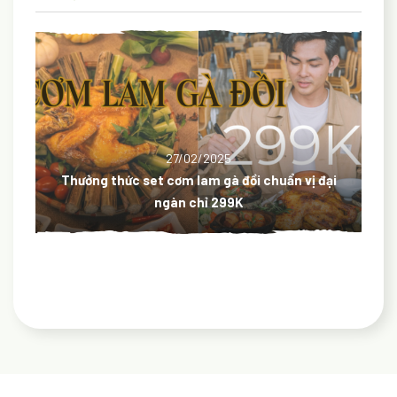
27/02/2025
đại
Kinh nghiệm và điểm check-in lý tưởng cho gia
đình có con nhỏ khi du lịch Đà Lạt