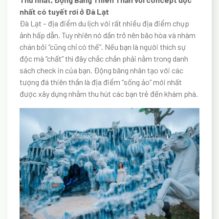
nhất có tuyết rơi ở Đà Lạt
Đà Lạt – địa điểm du lịch với rất nhiều địa điểm chụp
ảnh hấp dẫn. Tuy nhiên nó dần trở nên bão hòa và nhàm
chán bởi “cũng chỉ có thế”. Nếu bạn là người thích sự
độc mà “chất” thì đây chắc chắn phải nằm trong danh
sách check in của bạn. Động băng nhân tạo với các
tượng đá thiên thần là địa điểm “sống ảo” mới nhất
được xây dựng nhằm thu hút các bạn trẻ đến khám phá.