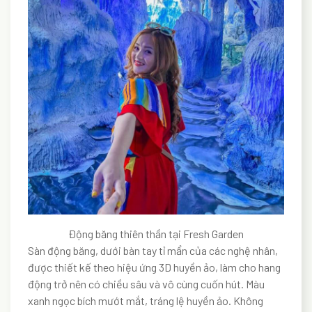
Động băng thiên thần tại Fresh Garden
Sàn động băng, dưới bàn tay tỉ mẩn của các nghệ nhân,
được thiết kế theo hiệu ứng 3D huyền ảo, làm cho hang
động trở nên có chiều sâu và vô cùng cuốn hút. Màu
xanh ngọc bích mướt mắt, tráng lệ huyền ảo. Không