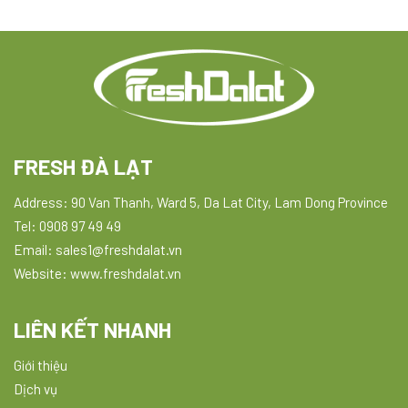
FRESH ĐÀ LẠT
Address: 90 Van Thanh, Ward 5, Da Lat City, Lam Dong Province
Tel: 0908 97 49 49
Email: sales1@freshdalat.vn
Website: www.freshdalat.vn
LIÊN KẾT NHANH
Giới thiệu
Dịch vụ