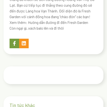
Lạt. Bạn cứ tiếp tục đi thẳng theo cung đường đó sẽ
đến được Làng hoa Vạn Thành. Đối diện đó là Fresh
Garden với cánh đồng hoa đang “chào đón” các bạn!
Xem thêm:
Hướng dẫn đường đi đến Fresh Garden
Còn ngại gì, xách balo lên và đi thôi
Tin tức khác