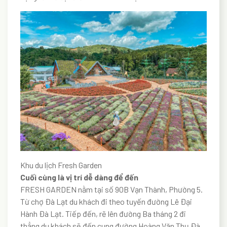
Khu du lịch Fresh Garden
Cuối cùng là vị trí dễ dàng để đến
FRESH GARDEN nằm tại số 90B Vạn Thành, Phường 5.
Từ chợ Đà Lạt du khách đi theo tuyến đường Lê Đại
Hành Đà Lạt. Tiếp đến, rẽ lên đường Ba tháng 2 đi
thẳng du khách sẽ đến cung đường Hoàng Văn Thụ Đà