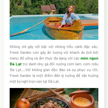
Không chỉ gây nổi bật với những tiểu cảnh đặc sắc,
Fresh Garden còn gây ấn tượng với khách du lịch bởi
menu đồ uống và ẩm thực đa dạng với các
món ngon
Đà Lạt
trứ danh như gà đồi nướng cơm lam, cơm niêu
Đà Lạt,…Với không gian độc đáo và sự phục vụ tốt,
Fresh Garden là một điểm đến lý tưởng để tận hưởng
một kỳ nghỉ trọn vẹn tại Đà Lạt.