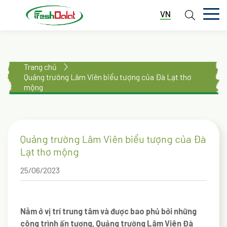
VN
TRANG CHỦ
Trang chủ
GIỚI THIỆU
Quảng trường Lâm Viên biểu tượng của Đà Lạt thơ
mộng
DỊCH VỤ
THƯ VIỆN
Quảng trường Lâm Viên biểu tượng của Đà
TIN TỨC
Lạt thơ mộng
LIÊN HỆ
25/06/2023
Nằm ở vị trí trung tâm và được bao phủ bởi những
công trình ấn tượng, Quảng trường Lâm Viên Đà