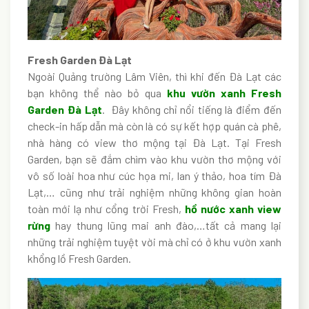
Fresh Garden Đà Lạt
Ngoài Quảng trường Lâm Viên, thì khi đến Đà Lạt các
bạn không thể nào bỏ qua
khu vườn xanh Fresh
Garden Đà Lạt
. Đây không chỉ nổi tiếng là điểm đến
check-in hấp dẫn mà còn là có sự kết hợp quán cà phê,
nhà hàng có view thơ mộng tại Đà Lạt. Tại Fresh
Garden, bạn sẽ đắm chìm vào khu vườn thơ mộng với
vô số loài hoa như cúc họa mi, lan ý thảo, hoa tím Đà
Lạt,… cũng như trải nghiệm những không gian hoàn
toàn mới lạ như cổng trời Fresh,
hồ nước xanh view
rừng
hay thung lũng mai anh đào,…tất cả mang lại
những trải nghiệm tuyệt vời mà chỉ có ở khu vườn xanh
khổng lồ Fresh Garden.