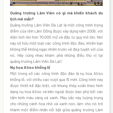
Quảng trường Lâm Viên có gì mà khiến khách du
lịch mê mẩn?
Quảng trường Lâm Viên Đà Lạt là một công trình trọng
điểm của tỉnh Lâm Đồng được xây dựng năm 2006, với
diện tích lớn hơn 70.000 m2 và đầu tư quy mô lớn. Nơi
này sở hữu một loạt các công trình độc đáo, khiến bạn
không thể không ngạc nhiên trước vẻ đẹp tuyệt vời của
nó. Hãy cùng nhau khám phá những điều thú vị tại
quảng trường Lâm Viên Đà Lạt!
Nụ hoa
Atiso khổng lồ
Một trong số các công trình độc đáo là nụ hoa Atiso
khổng lồ, với chiều cao vượt qua 15 mét. Công trình này
được thiết kế đặc biệt, với khung thép xoắn theo hình
dạng nụ hoa Atiso và bên ngoài được bao phủ bởi các
tấm kính màu vàng và xanh. Màu sắc này tượng trưng
cho những cánh hoa nhỏ và xanh non, làm cho nó trở
thành một điểm nhấn nổi bật giữa quảng trường Lâm