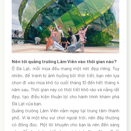
Nên tới quảng trường Lâm Viên vào thời gian nào?
Ở Đà Lạt, mỗi mùa đều mang một nét đẹp riêng. Tuy
nhiên, để tránh bị ảnh hưởng bởi thời tiết, bạn nên lựa
chọn đi vào mùa khô từ cuối tháng 10 đến hết tháng 4
năm sau. Thời gian này có thời tiết khô ráo và nắng rất
đẹp, tạo điều kiện thuận lợi cho hành trình khám phá
Đà Lạt của bạn.
Quảng trường Lâm Viên nằm ngay tại trung tâm thành
phố. Vì là một khu vui chơi ngoài trời, nên đây thường
có đông đúc. Một lời khuyên cho bạn là nên đến sáng