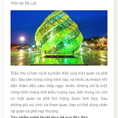
Viên tại Đà Lạt.
Điều thú vị hơn cả là sự hiện diện của một quán cà phê
độc đáo bên trong công trình này, và nhiều du khách khi
đến thăm đều cảm thấy ngạc nhiên. Không chỉ là một
công trình mang tính biểu tượng cao, bên trong nó còn
có một quán cà phê thơ mộng được tích hợp. Sau
những giờ vui chơi và tham quan, bạn có thể dừng chân
tại quán cà phê này, thưởng
Tác phẩm nghệ thuật Hoa dã quỳ độc đáo