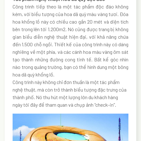
Công trình tiếp theo là một tác phẩm độc đáo không
kém, với biểu tượng của hoa dã quỳ màu vàng tươi. Đóa
hoa khổng lồ này có chiều cao gần 20 mét và diện tích
bên trong lên tới 1.200m2. Nó cũng được trang bị không
gian biểu diễn nghệ thuật hiện đại, với khả năng chứa
đến 1.500 chỗ ngồi. Thiết kế của công trình này có dáng
nghiêng về một phía, và các cánh hoa màu vàng ôm sát
tạo thành những đường cong tinh tế. Bất kể góc nhìn
nào trong quảng trường, bạn có thể hình dung một bông
hoa dã quỳ khổng lồ.
Công trình này không chỉ đơn thuần là một tác phẩm
nghệ thuật, mà còn trở thành biểu tượng đặc trưng của
thành phố. Nó thu hút một lượng lớn du khách hàng
ngày tới đây để tham quan và chụp ảnh “check-in”.