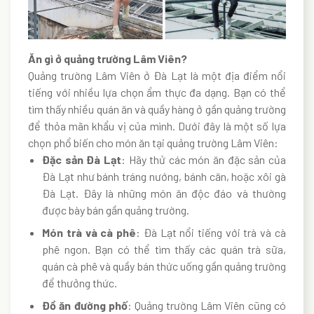
Ăn gì ở quảng trường Lâm Viên?
Quảng trường Lâm Viên ở Đà Lạt là một địa điểm nổi
tiếng với nhiều lựa chọn ẩm thực đa dạng. Bạn có thể
tìm thấy nhiều quán ăn và quầy hàng ở gần quảng trường
để thỏa mãn khẩu vị của mình. Dưới đây là một số lựa
chọn phổ biến cho món ăn tại quảng trường Lâm Viên:
Đặc sản Đà Lạt
: Hãy thử các món ăn đặc sản của
Đà Lạt như bánh tráng nướng, bánh căn, hoặc xôi gà
Đà Lạt. Đây là những món ăn độc đáo và thường
được bày bán gần quảng trường.
Món trà và cà phê
: Đà Lạt nổi tiếng với trà và cà
phê ngon. Bạn có thể tìm thấy các quán trà sữa,
quán cà phê và quầy bán thức uống gần quảng trường
để thưởng thức.
Đồ ăn đường phố
: Quảng trường Lâm Viên cũng có