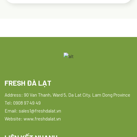
FRESH ĐÀ LẠT
Address: 90 Van Thanh, Ward 5, Da Lat City, Lam Dong Province
Tel: 0908 97 49 49
Email: sales1@freshdalat.vn
Website: www.freshdalat.vn