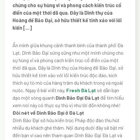
chứng cho sự hùng vĩ và phong cách kiến ​​trúc cổ
điển của một thời đã qua. Đây là Dinh thự của
Hoàng đế Bảo Đại, sở hữu thiết kế tinh xảo với lối
kiến […]
Ẩn mình giữa khung cảnh thanh bình của thành phố Đà
Lạt, Dinh Bảo Đại sừng sững như một minh chứng cho
sự hùng vĩ và phong cách kiến ​​trúc cổ điển của một
thời đã qua. Đây là Dinh thự của Hoàng đế Bảo Đại, sở
hữu thiết kế tinh xảo với lối kiến trúc độc đáo, kích
thích sự tò mò của hàng trăm du khách trong và ngoài
nước. Ngay ở bài viết này,
Fresh Đà Lạt
sẽ dẫn bạn
dạo một vòng quanh
Dinh Bảo Đại Đà Lạt
để tìm hiểu
xem nơi này có thực sự thú vị như lời đồn không nhé!
Đôi nét về Dinh Bảo Đại ở Đà Lạt
Dinh Bảo Đại sở hữu kiến trúc Pháp độc đáo thu hút
nhiều du khách ghé thăm. Nội dung dưới đây sẽ bật mí
đến bạn vì sao nên tham quan Dinh Bảo Đại Đà Lạt và