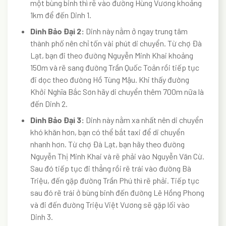
một bùng binh thì rẽ vào đường Hùng Vương khoảng
1km để đến Dinh 1.
Dinh Bảo Đại 2:
Dinh này nằm ở ngay trung tâm
thành phố nên chỉ tốn vài phút di chuyển. Từ chợ Đà
Lạt, bạn đi theo đường Nguyễn Minh Khai khoảng
150m và rẽ sang đường Trần Quốc Toản rồi tiếp tục
đi dọc theo đường Hồ Tùng Mậu. Khi thấy đường
Khởi Nghĩa Bắc Sơn hãy di chuyển thêm 700m nữa là
đến Dinh 2.
Dinh Bảo Đại 3:
Dinh này nằm xa nhất nên di chuyển
khó khăn hơn, bạn có thể bắt taxi để di chuyển
nhanh hơn. Từ chợ Đà Lạt, bạn hãy theo đường
Nguyễn Thị Minh Khai và rẽ phải vào Nguyễn Văn Cừ.
Sau đó tiếp tục đi thẳng rồi rẽ trái vào đường Bà
Triệu, đến gặp đường Trần Phú thì rẽ phải. Tiếp tục
sau đó rẽ trái ở bùng binh đến đường Lê Hồng Phong
và đi đến đường Triệu Việt Vương sẽ gặp lối vào
Dinh 3.