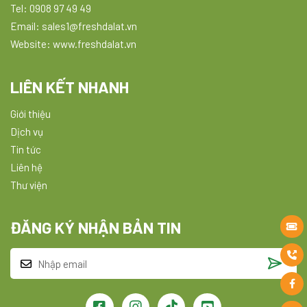
Tel: 0908 97 49 49
Email: sales1@freshdalat.vn
Website: www.freshdalat.vn
LIÊN KẾT NHANH
Giới thiệu
Dịch vụ
Tin tức
Liên hệ
Thư viện
ĐĂNG KÝ NHẬN BẢN TIN