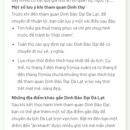
Một số lưu ý khi tham quan Dinh thự
Trước khi đến tham quan Dinh Bảo Đại Đà Lạt, để
chuyến đi thuận lợi, bạn cần lưu ý một vài điều sau đây:
Tìm hiểu giá thuê trang phục và chi phí chụp hình
trước để tránh bị “chặt chém”.
Tuân thủ các quy định tại các Dinh Bảo Đại để có
chuyến đi vui vẻ, ý nghĩa.
Lựa chọn thời điểm thích hợp nhất để du lịch: Cụ
thể, từ tháng 3 đến tháng 5 (mùa xuân) và từ tháng 9
đến tháng 11 (mùa thu) là khoảng thời gian thích hợp
để tham quan Dinh Bảo Đại Đà Lạt vì lúc này thời
tiết mát mẻ, nắng đẹp.
Những địa điểm khác gần Dinh Bảo Đại Đà Lạt
Sau khi kết thúc hành trình tham quan Dinh Bảo Đại,
bạn có thể ghé thêm một số địa điểm gần đấy để
chuyến du lịch Đà Lạt trọn vẹn hơn. Bật mí đến bạn một
điểm đến “ăn khách” được nhiều giới trẻ mê mẩn chính