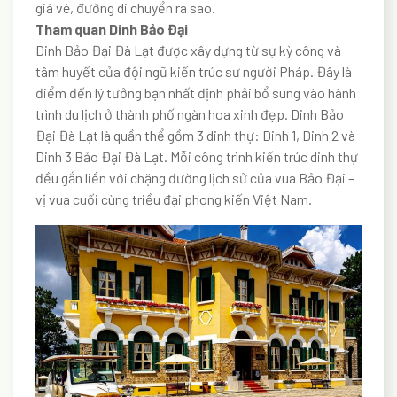
giá vé, đường di chuyển ra sao.
Tham quan Dinh Bảo Đại
Dinh Bảo Đại Đà Lạt được xây dựng từ sự kỳ công và
tâm huyết của đội ngũ kiến trúc sư người Pháp. Đây là
điểm đến lý tưởng bạn nhất định phải bổ sung vào hành
trình du lịch ở thành phố ngàn hoa xinh đẹp. Dinh Bảo
Đại Đà Lạt là quần thể gồm 3 dinh thự: Dinh 1, Dinh 2 và
Dinh 3 Bảo Đại Đà Lạt. Mỗi công trình kiến trúc dinh thự
đều gắn liền với chặng đường lịch sử của vua Bảo Đại –
vị vua cuối cùng triều đại phong kiến Việt Nam.