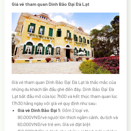
Giá vé tham quan Dinh Bảo Đại Đà Lạt
Giá vé tham quan Dinh Bảo Đại Đà Lạt là thắc mắc của
những du khách lần đầu ghé đến đây. Dinh Bảo Đại Đà
Lạt bắt đầu mở cửa lúc 7h00 và kết thúc tham quan lúc
17h30 hằng ngày với giá vé quy định như sau:
Giá vé Dinh Bảo Đại 1:
Gồm 2 loại vé,
90.000VNĐ/vé người lớn thích ngắm cảnh, du lịch và
60.000VNĐ/vé trẻ em. Giá vé đặt biệt