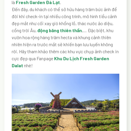
là
Fresh Garden Đà Lạt
.
Đến đây, du khách có thể sở hữu hàng trăm bức ảnh để
đời khi check-in tại nhiều công trình, mô hình tiểu cảnh
đẹp mắt như cối xay gió khổng lồ, thác nước ảo diệu,
cổng trời Âu,
động băng thiên thần
,… Đặc biệt, khu
vườn hoa rộng hàng trăm hecta và khung cảnh thiên
nhiên hiện ra trước mắt sẽ khiến bạn lưu luyến không
rời. Hãy tham khảo thêm các khu vực chụp ảnh check in
cực đẹp qua Fanpage
Khu Du Lịch Fresh Garden
Dalat
nhé!