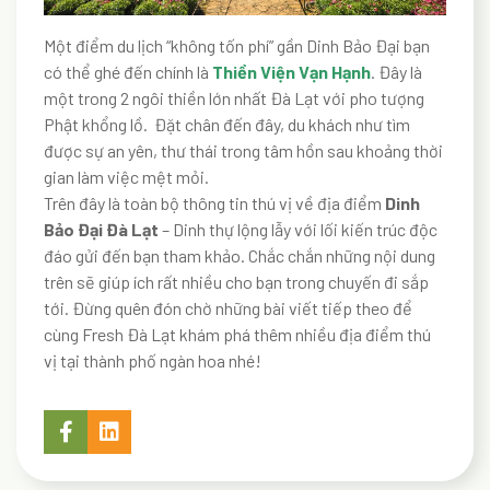
Một điểm du lịch “không tốn phí” gần Dinh Bảo Đại bạn
có thể ghé đến chính là
Thiền Viện Vạn Hạnh
. Đây là
một trong 2 ngôi thiền lớn nhất Đà Lạt với pho tượng
Phật khổng lồ. Đặt chân đến đây, du khách như tìm
được sự an yên, thư thái trong tâm hồn sau khoảng thời
gian làm việc mệt mỏi.
Trên đây là toàn bộ thông tin thú vị về địa điểm
Dinh
Bảo Đại Đà Lạt
– Dinh thự lộng lẫy với lối kiến trúc độc
đáo gửi đến bạn tham khảo. Chắc chắn những nội dung
trên sẽ giúp ích rất nhiều cho bạn trong chuyến đi sắp
tới. Đừng quên đón chờ những bài viết tiếp theo để
cùng Fresh Đà Lạt khám phá thêm nhiều địa điểm thú
vị tại thành phố ngàn hoa nhé!