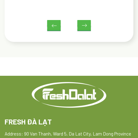
FRESH ĐÀ LẠT
Address: 90 Van Thanh, Ward 5, Da Lat City, Lam Dong Province