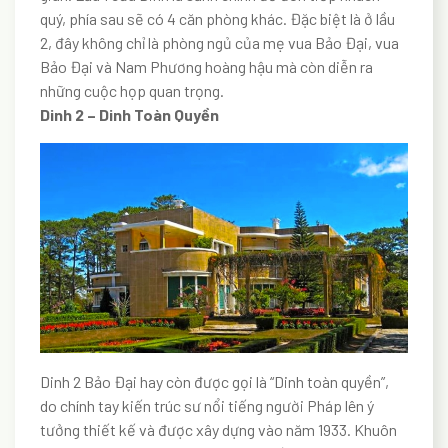
quý, phía sau sẽ có 4 căn phòng khác. Đặc biệt là ở lầu
2, đây không chỉ là phòng ngủ của mẹ vua Bảo Đại, vua
Bảo Đại và Nam Phương hoàng hậu mà còn diễn ra
những cuộc họp quan trọng.
Dinh 2 – Dinh Toàn Quyền
Dinh 2 Bảo Đại hay còn được gọi là “Dinh toàn quyền”,
do chính tay kiến trúc sư nổi tiếng người Pháp lên ý
tưởng thiết kế và được xây dựng vào năm 1933. Khuôn