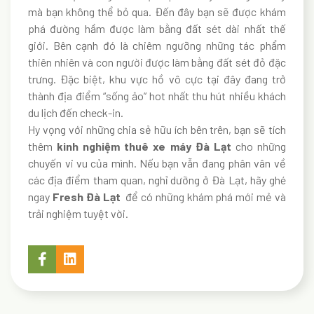
mà bạn không thể bỏ qua. Đến đây bạn sẽ được khám
phá đường hầm được làm bằng đất sét dài nhất thế
giới. Bên cạnh đó là chiêm ngưỡng những tác phẩm
thiên nhiên và con người được làm bằng đất sét đỏ đặc
trưng. Đặc biệt, khu vực hồ vô cực tại đây đang trở
thành địa điểm “sống ảo” hot nhất thu hút nhiều khách
du lịch đến check-in.
Hy vọng với những chia sẻ hữu ích bên trên, bạn sẽ tích
thêm
kinh nghiệm thuê xe máy Đà Lạt
cho những
chuyến vi vu của mình. Nếu bạn vẫn đang phân vân về
các địa điểm tham quan, nghỉ dưỡng ở Đà Lạt, hãy ghé
ngay
Fresh Đà Lạt
để có những khám phá mới mẻ và
trải nghiệm tuyệt vời.