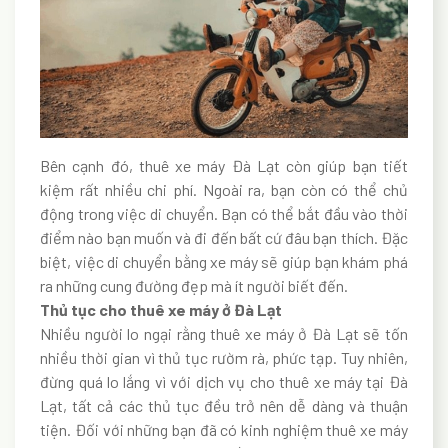
Bên cạnh đó, thuê xe máy Đà Lạt còn giúp bạn tiết
kiệm rất nhiều chi phí. Ngoài ra, bạn còn có thể chủ
động trong việc di chuyển. Bạn có thể bắt đầu vào thời
điểm nào bạn muốn và đi đến bất cứ đâu bạn thích. Đặc
biệt, việc di chuyển bằng xe máy sẽ giúp bạn khám phá
ra những cung đường đẹp mà ít người biết đến.
Thủ tục cho thuê xe máy ở Đà Lạt
Nhiều người lo ngại rằng thuê xe máy ở Đà Lạt sẽ tốn
nhiều thời gian vì thủ tục rườm rà, phức tạp. Tuy nhiên,
đừng quá lo lắng vì với dịch vụ cho thuê xe máy tại Đà
Lạt, tất cả các thủ tục đều trở nên dễ dàng và thuận
tiện. Đối với những bạn đã có kinh nghiệm thuê xe máy