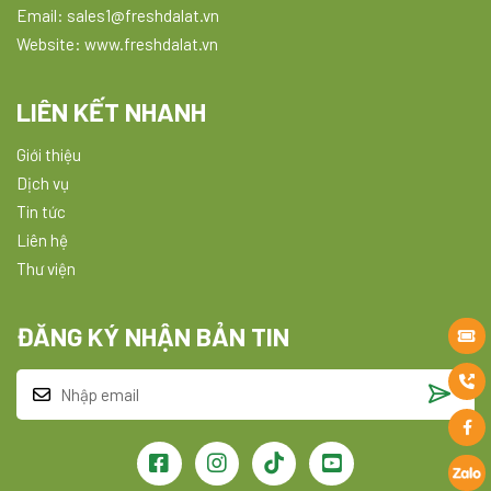
Email: sales1@freshdalat.vn
Website: www.freshdalat.vn
LIÊN KẾT NHANH
Giới thiệu
Dịch vụ
Tin tức
Liên hệ
Thư viện
ĐĂNG KÝ NHẬN BẢN TIN