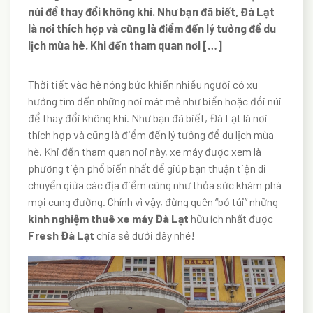
núi để thay đổi không khí. Như bạn đã biết, Đà Lạt
là nơi thích hợp và cũng là điểm đến lý tưởng để du
lịch mùa hè. Khi đến tham quan nơi […]
Thời tiết vào hè nóng bức khiến nhiều người có xu
hướng tìm đến những nơi mát mẻ như biển hoặc đồi núi
để thay đổi không khí. Như bạn đã biết, Đà Lạt là nơi
thích hợp và cũng là điểm đến lý tưởng để du lịch mùa
hè. Khi đến tham quan nơi này, xe máy được xem là
phương tiện phổ biến nhất để giúp bạn thuận tiện di
chuyển giữa các địa điểm cũng như thỏa sức khám phá
mọi cung đường. Chính vì vậy, đừng quên “bỏ túi” những
kinh nghiệm thuê xe máy Đà Lạt
hữu ích nhất được
Fresh Đà Lạt
chia sẻ dưới đây nhé!