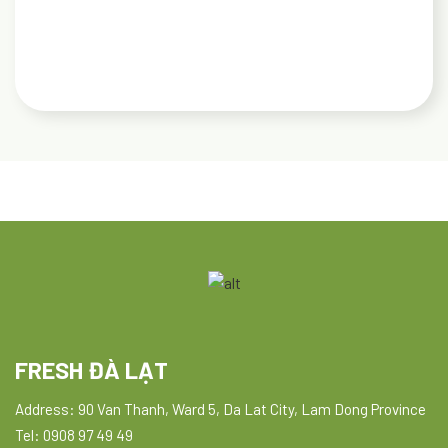
FRESH ĐÀ LẠT
Address: 90 Van Thanh, Ward 5, Da Lat City, Lam Dong Province
Tel: 0908 97 49 49