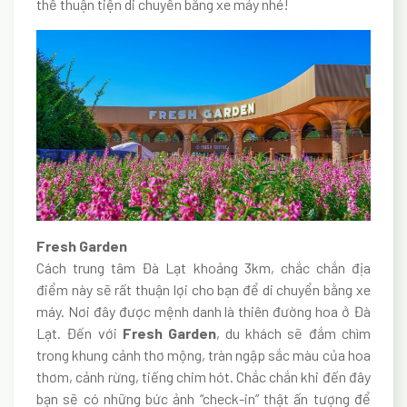
thể thuận tiện di chuyển bằng xe máy nhé!
Fresh Garden
Cách trung tâm Đà Lạt khoảng 3km, chắc chắn địa
điểm này sẽ rất thuận lợi cho bạn để di chuyển bằng xe
máy. Nơi đây được mệnh danh là thiên đường hoa ở Đà
Lạt. Đến với
Fresh Garden
, du khách sẽ đắm chìm
trong khung cảnh thơ mộng, tràn ngập sắc màu của hoa
thơm, cảnh rừng, tiếng chim hót. Chắc chắn khi đến đây
bạn sẽ có những bức ảnh “check-in” thật ấn tượng để