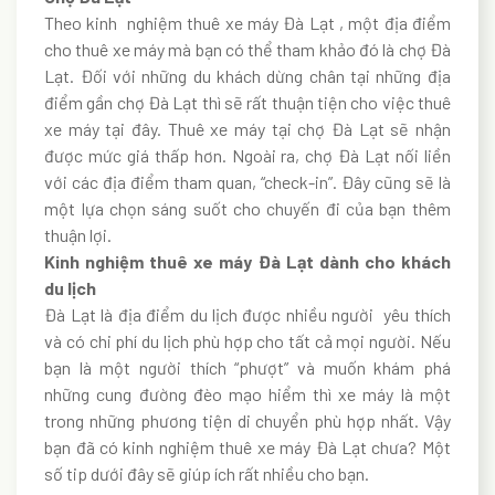
Theo kinh nghiệm thuê xe máy Đà Lạt , một địa điểm
cho thuê xe máy mà bạn có thể tham khảo đó là chợ Đà
Lạt. Đối với những du khách dừng chân tại những địa
điểm gần chợ Đà Lạt thì sẽ rất thuận tiện cho việc thuê
xe máy tại đây. Thuê xe máy tại chợ Đà Lạt sẽ nhận
được mức giá thấp hơn. Ngoài ra, chợ Đà Lạt nối liền
với các địa điểm tham quan, “check-in”. Đây cũng sẽ là
một lựa chọn sáng suốt cho chuyến đi của bạn thêm
thuận lợi.
Kinh nghiệm thuê xe máy Đà Lạt dành cho khách
du lịch
Đà Lạt là địa điểm du lịch được nhiều người yêu thích
và có chi phí du lịch phù hợp cho tất cả mọi người. Nếu
bạn là một người thích “phượt” và muốn khám phá
những cung đường đèo mạo hiểm thì xe máy là một
trong những phương tiện di chuyển phù hợp nhất. Vậy
bạn đã có kinh nghiệm thuê xe máy Đà Lạt chưa? Một
số tip dưới đây sẽ giúp ích rất nhiều cho bạn.