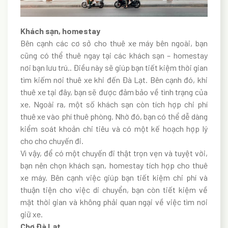
Khách sạn, homestay
Bên cạnh các cơ sở cho thuê xe máy bên ngoài, bạn
cũng có thể thuê ngay tại các khách sạn – homestay
nơi bạn lưu trú.. Điều này sẽ giúp bạn tiết kiệm thời gian
tìm kiếm nơi thuê xe khi đến Đà Lạt. Bên cạnh đó, khi
thuê xe tại đây, bạn sẽ được đảm bảo về tình trạng của
xe. Ngoài ra, một số khách sạn còn tích hợp chi phí
thuê xe vào phí thuê phòng. Nhờ đó, bạn có thể dễ dàng
kiểm soát khoản chi tiêu và có một kế hoạch hợp lý
cho cho chuyến đi.
Vì vậy, để có một chuyến đi thật trọn vẹn và tuyệt vời,
bạn nên chọn khách sạn, homestay tích hợp cho thuê
xe máy. Bên cạnh việc giúp bạn tiết kiệm chi phí và
thuận tiện cho việc di chuyển, bạn còn tiết kiệm về
mặt thời gian và không phải quan ngại về việc tìm nơi
giữ xe.
Chợ Đà Lạt