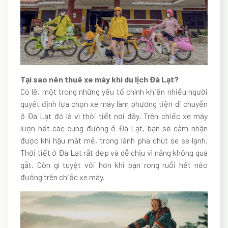
Tại sao nên thuê xe máy khi du lịch Đà Lạt?
Có lẽ, một trong những yếu tố chính khiến nhiều người
quyết định lựa chọn xe máy làm phương tiện di chuyển
ở Đà Lạt đó là vì thời tiết nơi đây. Trên chiếc xe máy
lượn hết các cung đường ở Đà Lạt, bạn sẽ cảm nhận
được khí hậu mát mẻ, trong lành pha chút se se lạnh.
Thời tiết ở Đà Lạt rất đẹp và dễ chịu vì nắng không quá
gắt. Còn gì tuyệt vời hơn khi bạn rong ruổi hết nẻo
đường trên chiếc xe máy.