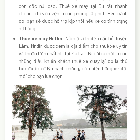
con dốc núi cao. Thuê xe máy tại Du rất nhanh
chóng, chỉ vỏn vẹn trong phòng 10 phút. Bên cạnh
đó, bạn sẽ được hỗ trợ kịp thời nếu xe có tình trạng
hư hỏng.
Thuê xe máy Mr.Din
: Nằm ở vị trí đẹp gần hồ Tuyền
Lâm, Mr.din được xem là địa điểm cho thuê xe uy tín
và thuận tiện nhất nhì tại Đà Lạt. Ngoài ra một trong
những điều khiến khách thuê xe quay lại đó là thủ
tục được xử lý nhanh chóng, có nhiều hãng xe đời
mới cho bạn lựa chọn.