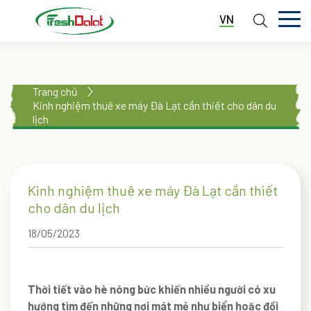
VN
TRANG CHỦ
Trang chủ
GIỚI THIỆU
Kinh nghiệm thuê xe máy Đà Lạt cần thiết cho dân du
lịch
DỊCH VỤ
THƯ VIỆN
Kinh nghiệm thuê xe máy Đà Lạt cần thiết
TIN TỨC
cho dân du lịch
LIÊN HỆ
18/05/2023
Thời tiết vào hè nóng bức khiến nhiều người có xu
hướng tìm đến những nơi mát mẻ như biển hoặc đồi