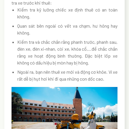
tra xe trước khi thuê:
Kiểm tra kỹ lưỡng chiếc xe định thuê có an toàn
không.
Quan sát bên ngoài có vết va chạm, hư hỏng hay
không.
Kiểm tra và chắc chắn rằng phanh trước, phanh sau,
đèn xe, đèn xi-nhan, còi xe, khóa cổ,…để chắc chắn
rằng xe hoạt động bình thườn
g.
Đặc biệt lốp xe
không có dấu hiệu bị mòn hay bị hỏng.
Ngoài ra, bạn nên thuê xe mới và động cơ khỏe. Vì xe
rất dễ bị hụt hơi khi đi qua những con dốc cao.