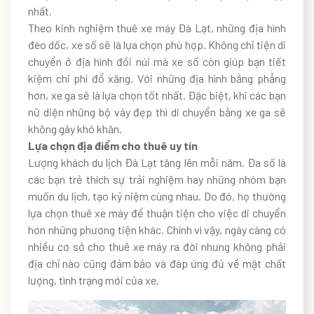
nhất.
Theo kinh nghiệm thuê xe máy Đà Lạt, những địa hình
đèo dốc, xe số sẽ là lựa chọn phù hợp. Không chỉ tiện di
chuyển ở địa hình đồi núi mà xe số còn giúp bạn tiết
kiệm chi phí đổ xăng. Với những địa hình bằng phẳng
hơn, xe ga sẽ là lựa chọn tốt nhất. Đặc biệt, khi các bạn
nữ diện những bộ váy đẹp thì di chuyển bằng xe ga sẽ
không gây khó khăn.
Lựa chọn địa điểm cho thuê uy tín
Lượng khách du lịch Đà Lạt tăng lên mỗi năm. Đa số là
các bạn trẻ thích sự trải nghiệm hay những nhóm bạn
muốn du lịch, tạo kỷ niệm cùng nhau. Do đó, họ thường
lựa chọn thuê xe máy để thuận tiện cho việc di chuyển
hơn những phương tiện khác. Chính vì vậy, ngày càng có
nhiều cơ sở cho thuê xe máy ra đời nhưng không phải
địa chỉ nào cũng đảm bảo và đáp ứng đủ về mặt chất
lượng, tình trạng mới của xe.