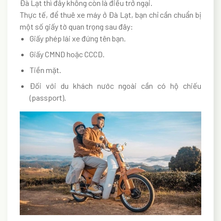
Đà Lạt thì đây không còn là điều trở ngại.
Thực tế, để thuê xe máy ở Đà Lạt, bạn chỉ cần chuẩn bị
một số giấy tờ quan trọng sau đây:
Giấy phép lái xe đứng tên bạn.
Giấy CMND hoặc CCCD.
Tiền mặt.
Đối với du khách nước ngoài cần có hộ chiếu
(passport).