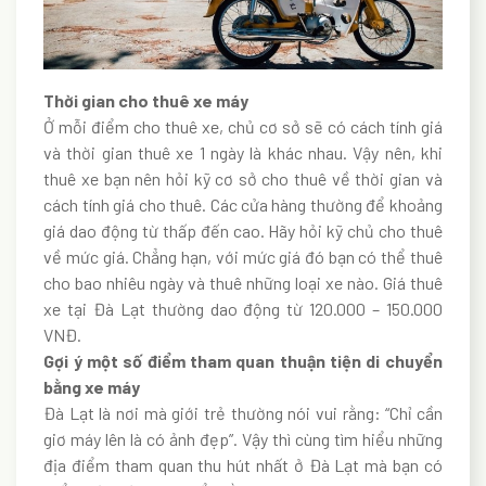
Thời gian cho thuê xe máy
Ở mỗi điểm cho thuê xe, chủ cơ sở sẽ có cách tính giá
và thời gian thuê xe 1 ngày là khác nhau. Vậy nên, khi
thuê xe bạn nên hỏi kỹ cơ sở cho thuê về thời gian và
cách tính giá cho thuê. Các cửa hàng thường để khoảng
giá dao động từ thấp đến cao.
Hãy hỏi kỹ chủ cho thuê
về mức giá.
Chẳng hạn, với mức giá đó bạn có thể thuê
cho bao nhiêu ngày và thuê những loại xe nào. Giá thuê
xe tại Đà Lạt thường dao động từ 120.000 – 150.000
VNĐ.
Gợi ý một số điểm tham quan thuận tiện di chuyển
bằng xe máy
Đà Lạt là nơi mà giới trẻ thường nói vui rằng: “Chỉ cần
giơ máy lên là có ảnh đẹp”. Vậy thì cùng tìm hiểu những
địa điểm tham quan thu hút nhất ở Đà Lạt mà bạn có