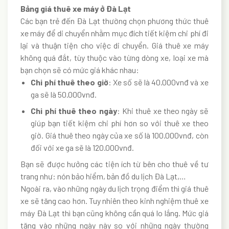
Bảng giá thuê xe máy ở Đà Lạt
Các bạn trẻ đến Đà Lạt thường chọn phương thức thuê
xe máy để di chuyển nhằm mục đích tiết kiệm chi phí đi
lại và thuận tiện cho việc di chuyển. Giá thuê xe máy
không quá đắt, tùy thuộc vào từng dòng xe, loại xe mà
bạn chọn sẽ có mức giá khác nhau:
Chi phí thuê theo giờ
: Xe số sẽ là 40.000vnđ và xe
ga sẽ là 50.000vnđ.
Chi phí thuê theo ngày
: Khi thuê xe theo ngày sẽ
giúp bạn tiết kiệm chi phí hơn so với thuê xe theo
giờ. Giá thuê
theo ngày của xe số là 100.000vnđ, còn
đối với xe ga sẽ là 120.000vnđ.
Bạn sẽ được hưởng các tiện ích từ bên cho thuê về tư
trang như: nón bảo hiểm, bản đồ du lịch Đà Lạt,…
Ngoài ra, vào những ngày du lịch trọng điểm thì giá thuê
xe sẽ tăng cao hơn. Tuy nhiên theo kinh nghiệm thuê xe
máy Đà Lạt thì bạn cũng không cần quá lo lắng. Mức giá
tăng vào những ngày này so với những ngày thường