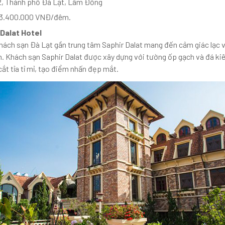
2, Thành phố Đà Lạt, Lâm Đồng
 3.400.000 VNĐ/đêm.
 Dalat Hotel
khách sạn Đà Lạt gần trung tâm Saphir Dalat mang đến cảm giác lạc 
. Khách sạn Saphir Dalat được xây dựng với tường ốp gạch và đá kiê
ắt tỉa tỉ mỉ, tạo điểm nhấn đẹp mắt.