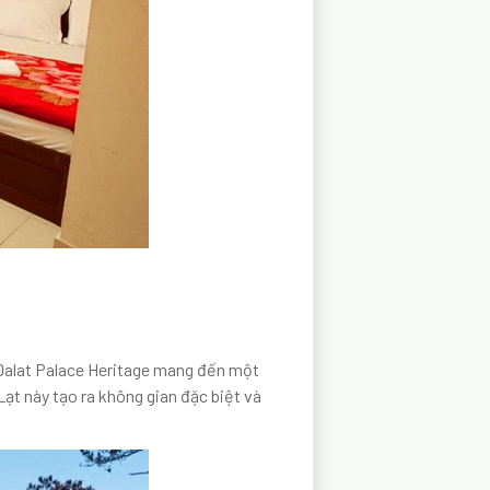
, Dalat Palace Heritage mang đến một
ạt này tạo ra không gian đặc biệt và