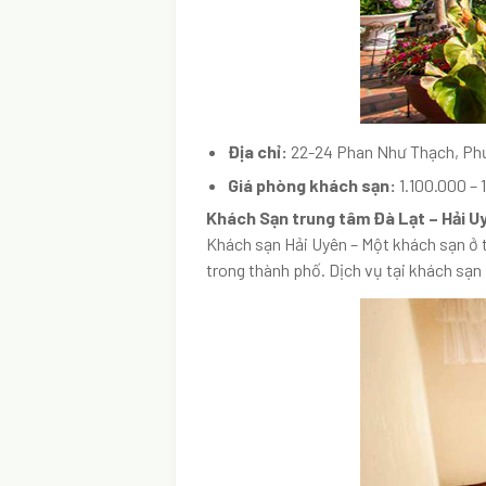
Địa chỉ:
22-24 Phan Như Thạch, Phư
Giá phòng khách sạn:
1.100.000 –
Khách Sạn trung tâm Đà Lạt – Hải 
Khách sạn Hải Uyên – Một khách sạn ở t
trong thành phố. Dịch vụ tại khách sạn