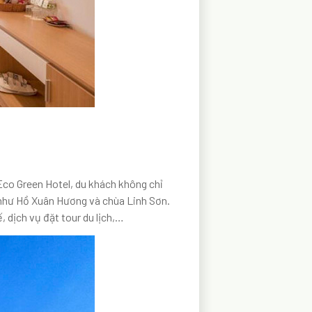
 Eco Green Hotel, du khách không chỉ
 như Hồ Xuân Hương và chùa Linh Sơn.
 dịch vụ đặt tour du lịch,…