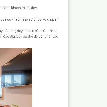
á từ du khách trước đây.
h của du khách nhờ sự phục vụ chuyên
này đáp ứng đầy đủ nhu cầu của khách
í đắc địa, bạn có thể dễ dàng tới các