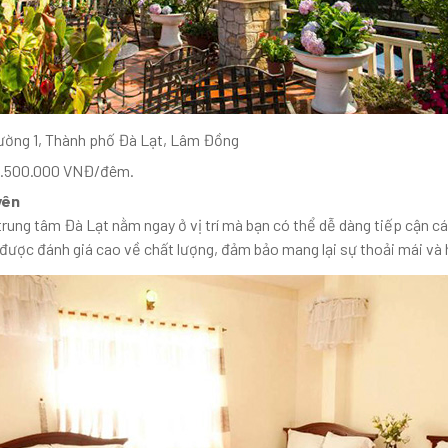
ờng 1, Thành phố Đà Lạt, Lâm Đồng
 1.500.000 VNĐ/đêm.
Uyên
rung tâm Đà Lạt nằm ngay ở vị trí mà bạn có thể dễ dàng tiếp cận c
 được đánh giá cao về chất lượng, đảm bảo mang lại sự thoải mái và 