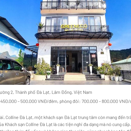
hường 2, Thành phố Đà Lạt, Lâm Đồng, Việt Nam
450.000 – 500.000 VNĐ/đêm, phòng đôi: 700.000 – 800.000 VNĐ
ài, Colline Đà Lạt, một khách sạn Đà Lạt trung tâm còn mang đến tr
ủa Khách sạn Colline Đà Lạt là các tiện nghi đa dạng mà nó cung cấ