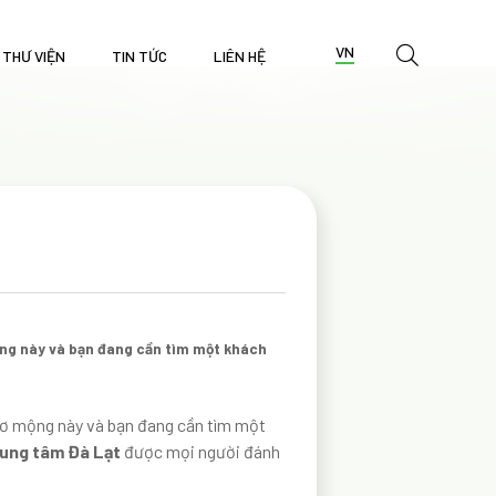
VN
THƯ VIỆN
TIN TỨC
LIÊN HỆ
mộng này và bạn đang cần tìm một khách
thơ mộng này và bạn đang cần tìm một
rung tâm Đà Lạt
được mọi người đánh