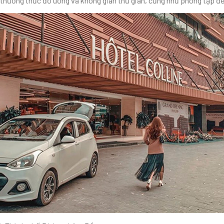
thưởng thức đồ uống và không gian thư giãn, cũng như phòng tập để 