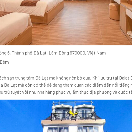
ờng 6, Thành phố Đà Lạt, Lâm Đồng 670000, Việt Nam
đ/Đêm
ách sạn trung tâm Đà Lạt mà không nên bỏ qua. Khi lưu trú tại Dalat
ủa Đà Lạt mà còn có thể dễ dàng tham quan các điểm đến nổi tiếng
u trú tuyệt vời như nhà hàng phục vụ ẩm thực địa phương và quốc tế,