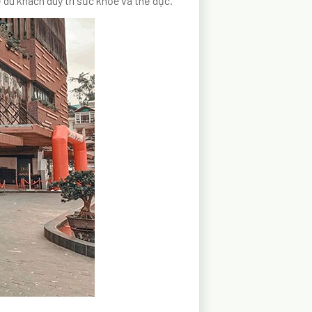
du khách duy trì sức khỏe và thể dục.