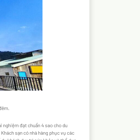
/đêm.
ải nghiệm đạt chuẩn 4 sao cho du
p. Khách sạn có nhà hàng phục vụ các