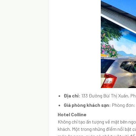
Địa chỉ:
133 Đường Bùi Thị Xuân, P
Giá phòng khách sạn:
Phòng đơn: 
Hotel Colline
Không chỉ tạo ấn tượng về mặt bên ngo
khách. Một trong những điểm nổi bật c