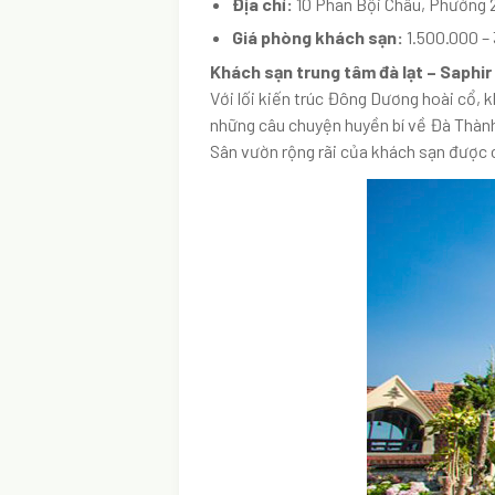
Địa chỉ:
10 Phan Bội Châu, Phường 
Giá phòng khách sạn:
1.500.000 –
Khách sạn trung tâm đà lạt – Saphir
Với lối kiến trúc Đông Dương hoài cổ, 
những câu chuyện huyền bí về Đà Thành
Sân vườn rộng rãi của khách sạn được c