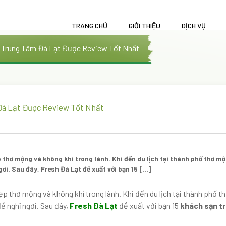
TRANG CHỦ
GIỚI THIỆU
DỊCH VỤ
n Trung Tâm Đà Lạt Được Review Tốt Nhất
Đà Lạt Được Review Tốt Nhất
 thơ mộng và không khí trong lành. Khi đến du lịch tại thành phố thơ 
ơi. Sau đây, Fresh Đà Lạt đề xuất với bạn 15 […]
ẹp thơ mộng và không khí trong lành. Khi đến du lịch tại thành phố 
ể nghỉ ngơi. Sau đây,
Fresh Đà Lạt
đề xuất với bạn 15
khách sạn t