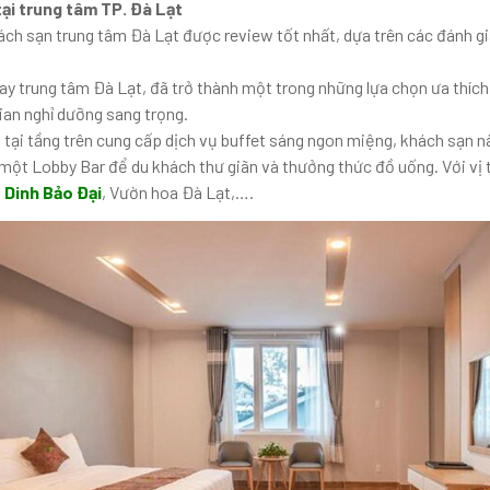
ại trung tâm TP. Đà Lạt
ch sạn trung tâm Đà Lạt được review tốt nhất, dựa trên các đánh gi
ay trung tâm Đà Lạt, đã trở thành một trong những lựa chọn ưa thíc
ian nghỉ dưỡng sang trọng.
 tại tầng trên cung cấp dịch vụ buffet sáng ngon miệng, khách sạn 
một Lobby Bar để du khách thư giãn và thưởng thức đồ uống. Với vị tr
,
Dinh Bảo Đại
, Vườn hoa Đà Lạt,….