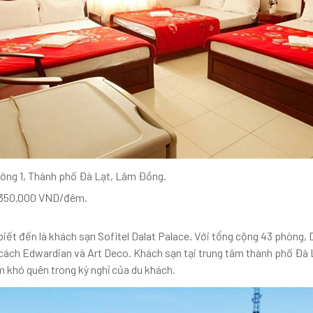
ờng 1, Thành phố Đà Lạt, Lâm Đồng.
.350.000 VND/đêm.
biết đến là khách sạn Sofitel Dalat Palace. Với tổng cộng 43 phòng
cách Edwardian và Art Deco. Khách sạn tại trung tâm thành phố Đà L
m khó quên trong kỳ nghỉ của du khách.